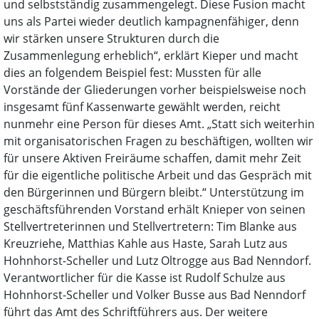
und selbstständig zusammengelegt. Diese Fusion macht
uns als Partei wieder deutlich kampagnenfähiger, denn
wir stärken unsere Strukturen durch die
Zusammenlegung erheblich“, erklärt Kieper und macht
dies an folgendem Beispiel fest: Mussten für alle
Vorstände der Gliederungen vorher beispielsweise noch
insgesamt fünf Kassenwarte gewählt werden, reicht
nunmehr eine Person für dieses Amt. „Statt sich weiterhin
mit organisatorischen Fragen zu beschäftigen, wollten wir
für unsere Aktiven Freiräume schaffen, damit mehr Zeit
für die eigentliche politische Arbeit und das Gespräch mit
den Bürgerinnen und Bürgern bleibt.“ Unterstützung im
geschäftsführenden Vorstand erhält Knieper von seinen
Stellvertreterinnen und Stellvertretern: Tim Blanke aus
Kreuzriehe, Matthias Kahle aus Haste, Sarah Lutz aus
Hohnhorst-Scheller und Lutz Oltrogge aus Bad Nenndorf.
Verantwortlicher für die Kasse ist Rudolf Schulze aus
Hohnhorst-Scheller und Volker Busse aus Bad Nenndorf
führt das Amt des Schriftführers aus. Der weitere