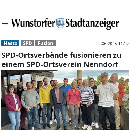
menu
SPD-Ortsverbänd
Haste
SPD
Fusion
12.06.2025 11:19
SPD-Ortsverbände fusionieren zu
einem SPD-Ortsverein Nenndorf