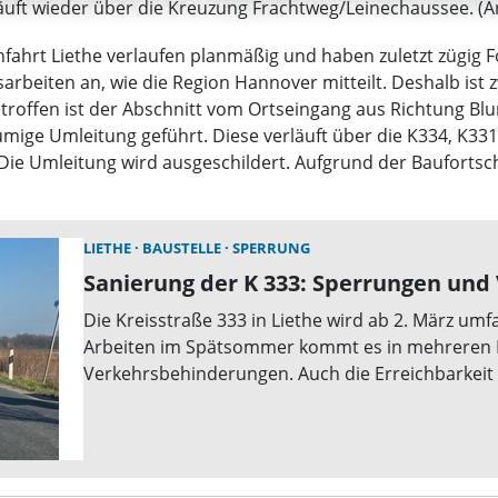
uft wieder über die Kreuzung Frachtweg/Leinechaussee. (Arc
fahrt Liethe verlaufen planmäßig und haben zuletzt zügig F
rbeiten an, wie die Region Hannover mitteilt. Deshalb ist z
Betroffen ist der Abschnitt vom Ortseingang aus Richtung 
mige Umleitung geführt. Diese verläuft über die K334, K331
ie Umleitung wird ausgeschildert. Aufgrund der Bauforts
LIETHE
BAUSTELLE
SPERRUNG
Sanierung der K 333: Sperrungen und
Die Kreisstraße 333 in Liethe wird ab 2. März umf
Arbeiten im Spätsommer kommt es in mehreren 
Verkehrsbehinderungen. Auch die Erreichbarkeit d