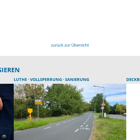
zurück zur Übersicht
SIEREN
LUTHE
VOLLSPERRUNG
SANIERUNG
DECK