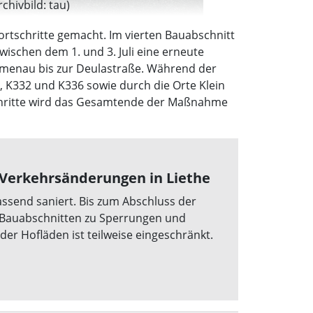
hivbild: tau)
ortschritte gemacht. Im vierten Bauabschnitt
wischen dem 1. und 3. Juli eine erneute
Blumenau bis zur Deulastraße. Während der
, K332 und K336 sowie durch die Orte Klein
chritte wird das Gesamtende der Maßnahme
 Verkehrsänderungen in Liethe
assend saniert. Bis zum Abschluss der
Bauabschnitten zu Sperrungen und
er Hofläden ist teilweise eingeschränkt.