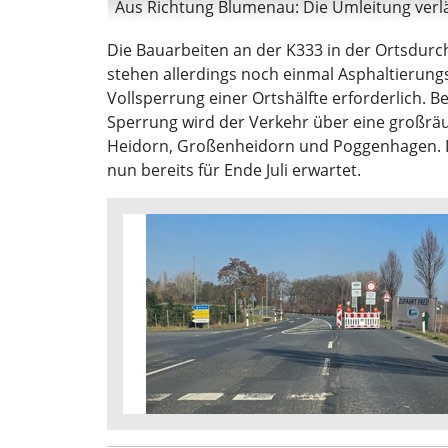
Aus Richtung Blumenau: Die Umleitung verlä
Die Bauarbeiten an der K333 in der Ortsdurch
stehen allerdings noch einmal Asphaltierungsa
Vollsperrung einer Ortshälfte erforderlich. 
Sperrung wird der Verkehr über eine großräu
Heidorn, Großenheidorn und Poggenhagen. D
nun bereits für Ende Juli erwartet.