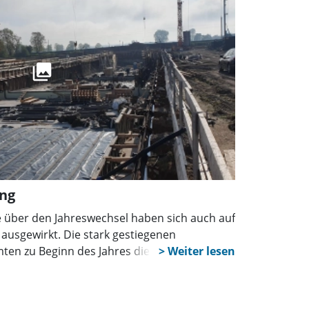
ng
e über den Jahreswechsel haben sich auch auf
usgewirkt. Die stark gestiegenen
en zu Beginn des Jahres die Arbeiten rund
r Bahnlinie. Ein Update.