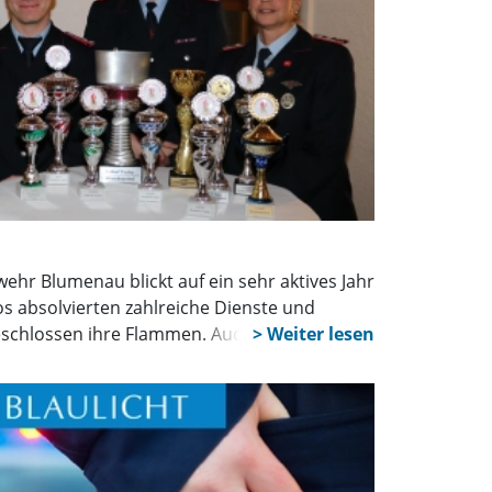
ehr Blumenau blickt auf ein sehr aktives Jahr
os absolvierten zahlreiche Dienste und
schlossen ihre Flammen. Auch die
eich und sammelte Pokale bei Zeltlagern und