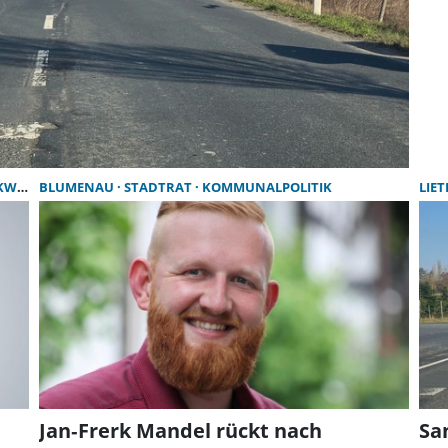
SSER
BLUMENAU
STADTRAT
KOMMUNALPOLITIK
LIE
Jan‑Frerk Mandel rückt nach
Sa