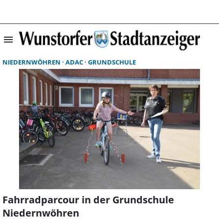
menu
Suchergebnisse 
NIEDERNWÖHREN
ADAC
GRUNDSCHULE
Fahrradparcour in der Grundschule
Niedernwöhren