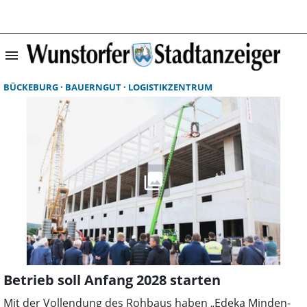
menu
Suchergebnisse 
BÜCKEBURG
BAUERNGUT
LOGISTIKZENTRUM
Betrieb soll Anfang 2028 starten
Mit der Vollendung des Rohbaus haben „Edeka Minden-