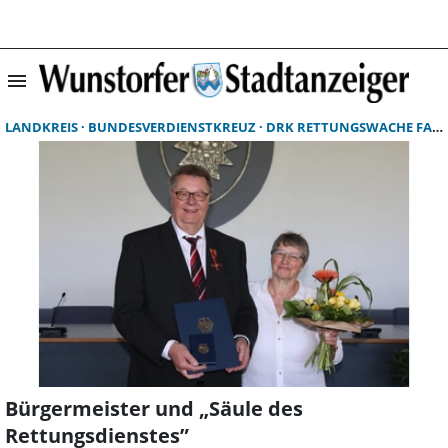
menu
Suchergebnisse 
LANDKREIS
BUNDESVERDIENSTKREUZ
DRK RETTUNGSWACHE FARR GERBERDING
Bürgermeister und „Säule des
Rettungsdienstes”