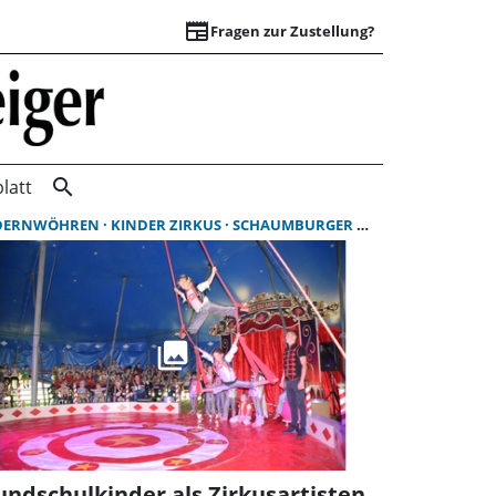
newspaper
Fragen zur Zustellung?
Suchergebnisse | 
search
latt
DERNWÖHREN
KINDER ZIRKUS
SCHAUMBURGER WOCHENBLATT
undschulkinder als Zirkusartisten