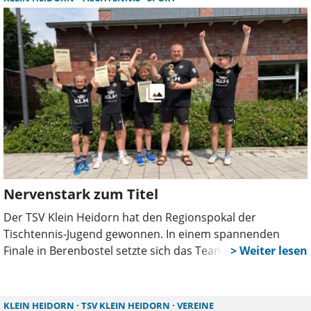
Nervenstark zum Titel
Der TSV Klein Heidorn hat den Regionspokal der
Tischtennis-Jugend gewonnen. In einem spannenden
Finale in Berenbostel setzte sich das Team mit 6:3 gegen
den SV Eintracht Hiddestorf durch und sicherte sich
damit einen historischen Erfolg für den Verein.
KLEIN HEIDORN
TSV KLEIN HEIDORN
VEREINE