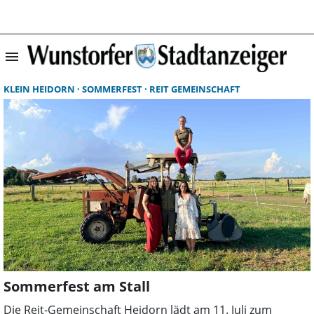
menu
Startseite | Wun
KLEIN HEIDORN
SOMMERFEST
REIT GEMEINSCHAFT
Sommerfest am Stall
Die Reit-Gemeinschaft Heidorn lädt am 11. Juli zum