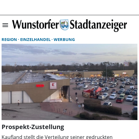
menu
Suchergebnisse 
REGION
EINZELHANDEL
WERBUNG
Prospekt-Zustellung
Kaufland stellt die Verteilung seiner gedruckten