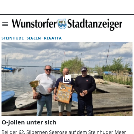
menu
Suchergebnisse 
STEINHUDE
SEGELN
REGATTA
O-Jollen unter sich
Bei der 62. Silbernen Seerose auf dem Steinhuder Meer