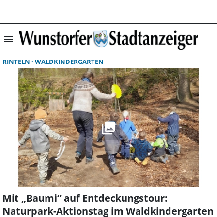
menu
Suchergebnisse 
RINTELN
WALDKINDERGARTEN
Mit „Baumi“ auf Entdeckungstour:
Naturpark-Aktionstag im Waldkindergarten