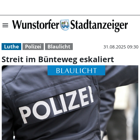
menu
Streit im Büntew
Luthe
Polizei
Blaulicht
31.08.2025 09:30
Streit im Bünteweg eskaliert