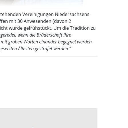
estehenden Vereinigungen Niedersachsens.
effen mit 30 Anwesenden (davon 2
cht wurde gefrühstückt. Um die Tradition zu
abgeredet, wenn die Brüderschaft ihre
ht mit groben Worten einander begegnet werden.
esetzten Ältesten gestrafet werden.“