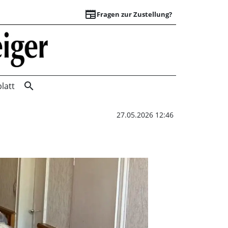
newspaper
Fragen zur Zustellung?
Treffen der Brüder
search
latt
27.05.2026 12:46