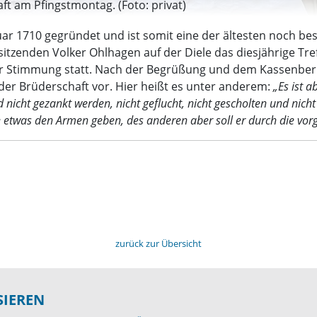
ft am Pfingstmontag. (Foto: privat)
ar 1710 gegründet und ist somit eine der ältesten noch b
sitzenden Volker Ohlhagen auf der Diele das diesjährige Tr
er Stimmung statt. Nach der Begrüßung und dem Kassenberi
der Brüderschaft vor. Hier heißt es unter anderem:
„Es ist 
 nicht gezankt werden, nicht geflucht, nicht gescholten und nic
fe etwas den Armen geben, des anderen aber soll er durch die vorg
zurück zur Übersicht
SIEREN