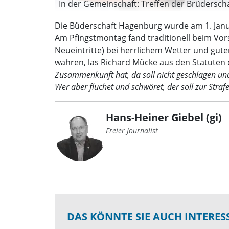
In der Gemeinschaft: Treffen der Brüderscha
Die Büderschaft Hagenburg wurde am 1. Janu
Am Pfingstmontag fand traditionell beim Vor
Neueintritte) bei herrlichem Wetter und gut
wahren, las Richard Mücke aus den Statuten 
Zusammenkunft hat, da soll nicht geschlagen und
Wer aber fluchet und schwöret, der soll zur Stra
Hans-Heiner Giebel (gi)
Freier Journalist
DAS KÖNNTE SIE AUCH INTERES