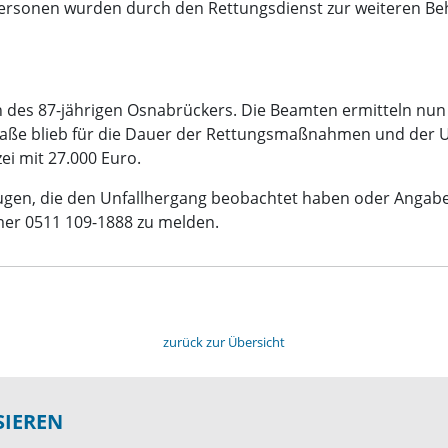
 Personen wurden durch den Rettungsdienst zur weiteren Be
n des 87-jährigen Osnabrückers. Die Beamten ermitteln n
raße blieb für die Dauer der Rettungsmaßnahmen und der Un
ei mit 27.000 Euro.
eugen, die den Unfallhergang beobachtet haben oder Angab
er 0511 109-1888 zu melden.
zurück zur Übersicht
SIEREN