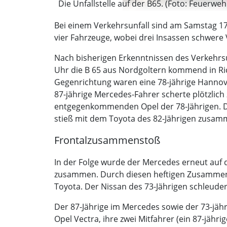
Die Unfallstelle auf der B65. (Foto: Feuerweh
Bei einem Verkehrsunfall sind am Samstag 17
vier Fahrzeuge, wobei drei Insassen schwere V
Nach bisherigen Erkenntnissen des Verkehrsu
Uhr die B 65 aus Nordgoltern kommend in Ric
Gegenrichtung waren eine 78-jährige Hannove
87-jährige Mercedes-Fahrer scherte plötzlich
entgegenkommenden Opel der 78-Jährigen. Du
stieß mit dem Toyota des 82-Jährigen zusam
Frontalzusammenstoß
In der Folge wurde der Mercedes erneut auf
zusammen. Durch diesen heftigen Zusammenst
Toyota. Der Nissan des 73-Jährigen schleuder
Der 87-Jährige im Mercedes sowie der 73-jähr
Opel Vectra, ihre zwei Mitfahrer (ein 87-jäh