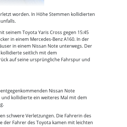
rletzt worden. In Höhe Stemmen kollidierten
unfalls.
it seinem Toyota Yaris Cross gegen 15:45
ücker in einem Mercedes-Benz A160. In der
häuser in einem Nissan Note unterwegs. Der
llidierte seitlich mit dem
ück auf seine ursprüngliche Fahrspur und
dem entgegenkommenden Nissan Note
nd kollidierte ein weiteres Mal mit dem
g.
tten schwere Verletzungen. Die Fahrerin des
ie der Fahrer des Toyota kamen mit leichten