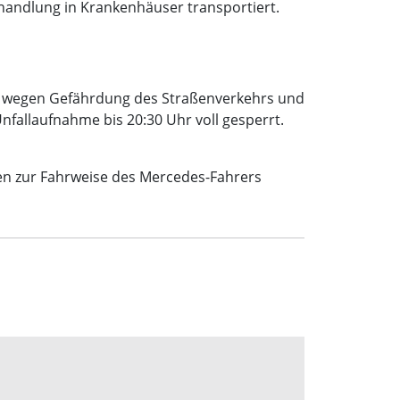
handlung in Krankenhäuser transportiert.
un wegen Gefährdung des Straßenverkehrs und
fallaufnahme bis 20:30 Uhr voll gesperrt.
en zur Fahrweise des Mercedes-Fahrers