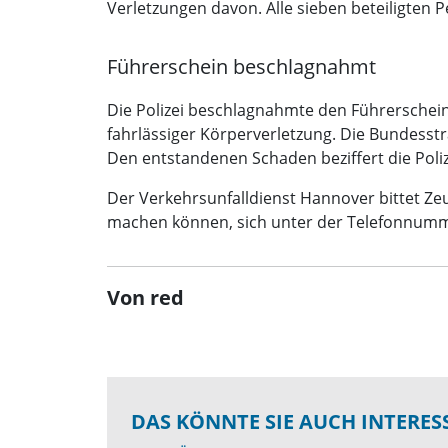
Verletzungen davon. Alle sieben beteiligten
Führerschein beschlagnahmt
Die Polizei beschlagnahmte den Führerschei
fahrlässiger Körperverletzung. Die Bundesst
Den entstandenen Schaden beziffert die Poliz
Der Verkehrsunfalldienst Hannover bittet Z
machen können, sich unter der Telefonnumm
Von red
DAS KÖNNTE SIE AUCH INTERES