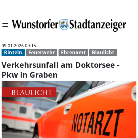
menu
Verkehrsunfall 
09.01.2026 09:15
Rinteln
Feuerwehr
Ehrenamt
Blaulicht
Verkehrsunfall am Doktorsee -
Pkw in Graben