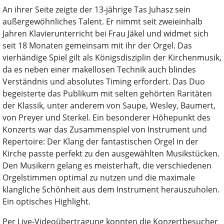
An ihrer Seite zeigte der 13-jährige Tas Juhasz sein
außergewöhnliches Talent. Er nimmt seit zweieinhalb
Jahren Klavierunterricht bei Frau Jäkel und widmet sich
seit 18 Monaten gemeinsam mit ihr der Orgel. Das
vierhändige Spiel gilt als Königsdisziplin der Kirchenmusik,
da es neben einer makellosen Technik auch blindes
Verständnis und absolutes Timing erfordert. Das Duo
begeisterte das Publikum mit selten gehörten Raritäten
der Klassik, unter anderem von Saupe, Wesley, Baumert,
von Preyer und Sterkel. Ein besonderer Höhepunkt des
Konzerts war das Zusammenspiel von Instrument und
Repertoire: Der Klang der fantastischen Orgel in der
Kirche passte perfekt zu den ausgewählten Musikstücken.
Den Musikern gelang es meisterhaft, die verschiedenen
Orgelstimmen optimal zu nutzen und die maximale
klangliche Schönheit aus dem Instrument herauszuholen.
Ein optisches Highlight.
Per Live-Videoübertragung konnten die Konzertbesucher