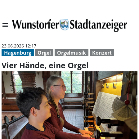
menu
Vier Hände, eine
23.06.2026 12:17
Hagenburg
Orgel
Orgelmusik
Konzert
Vier Hände, eine Orgel