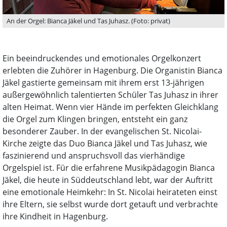
An der Orgel: Bianca Jäkel und Tas Juhasz. (Foto: privat)
Ein beeindruckendes und emotionales Orgelkonzert
erlebten die Zuhörer in Hagenburg. Die Organistin Bianca
Jäkel gastierte gemeinsam mit ihrem erst 13-jährigen
außergewöhnlich talentierten Schüler Tas Juhasz in ihrer
alten Heimat. Wenn vier Hände im perfekten Gleichklang
die Orgel zum Klingen bringen, entsteht ein ganz
besonderer Zauber. In der evangelischen St. Nicolai-
Kirche zeigte das Duo Bianca Jäkel und Tas Juhasz, wie
faszinierend und anspruchsvoll das vierhändige
Orgelspiel ist. Für die erfahrene Musikpädagogin Bianca
Jäkel, die heute in Süddeutschland lebt, war der Auftritt
eine emotionale Heimkehr: In St. Nicolai heirateten einst
ihre Eltern, sie selbst wurde dort getauft und verbrachte
ihre Kindheit in Hagenburg.