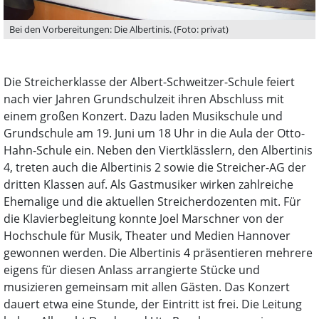
Bei den Vorbereitungen: Die Albertinis. (Foto: privat)
Die Streicherklasse der Albert-Schweitzer-Schule feiert
nach vier Jahren Grundschulzeit ihren Abschluss mit
einem großen Konzert. Dazu laden Musikschule und
Grundschule am 19. Juni um 18 Uhr in die Aula der Otto-
Hahn-Schule ein. Neben den Viertklässlern, den Albertinis
4, treten auch die Albertinis 2 sowie die Streicher-AG der
dritten Klassen auf. Als Gastmusiker wirken zahlreiche
Ehemalige und die aktuellen Streicherdozenten mit. Für
die Klavierbegleitung konnte Joel Marschner von der
Hochschule für Musik, Theater und Medien Hannover
gewonnen werden. Die Albertinis 4 präsentieren mehrere
eigens für diesen Anlass arrangierte Stücke und
musizieren gemeinsam mit allen Gästen. Das Konzert
dauert etwa eine Stunde, der Eintritt ist frei. Die Leitung