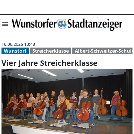
menu
Vier Jahre Strei
16.06.2026 13:48
Wunstorf
Streicherklasse
Albert-Schweitzer-Schul
Vier Jahre Streicherklasse