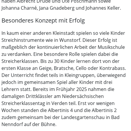
haben Albrecht Drude und Ute Poschmann sowie
Johanna Charné, Jana Gnadeberg und Johannes Keller.
Besonderes Konzept mit Erfolg
In kaum einer anderen Kleinstadt spielen so viele Kinder
Streichinstrumente wie in Wunstorf. Dieser Erfolg ist
maßgeblich der kontinuierlichen Arbeit der Musikschule
zu verdanken. Eine besondere Rolle spielen dabei die
Streicherklassen. Bis zu 30 Kinder lernen dort von der
ersten Klasse an Geige, Bratsche, Cello oder Kontrabass.
Der Unterricht findet teils in Kleingruppen, überwiegend
jedoch im gemeinsamen Spiel aller Kinder mit drei
Lehrern statt. Bereits im Frühjahr 2025 nahmen die
damaligen Drittklässler am Niedersächsischen
Streicherklassentag in Verden teil. Erst vor wenigen
Wochen standen die Albertinis 4 und die Albertinis 2
zudem gemeinsam bei der Landesgartenschau in Bad
Nenndorf auf der Bühne.