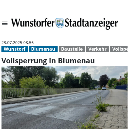
menu
Vollsperrung in
23.07.2025 08:56
Wunstorf
Blumenau
Baustelle
Verkehr
Vollsp
Vollsperrung in Blumenau