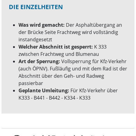
DIE EINZELHEITEN
Was wird gemacht:
Der Asphaltübergang an
der Brücke Seite Frachtweg wird vollständig
instandgesetzt
Welcher Abschnitt ist gesperrt:
K 333
zwischen Frachtweg und Blumenau
Art der Sperrung:
Vollsperrung für Kfz-Verkehr
(auch ÖPNV). Fußläufig und mit dem Rad ist der
Abschnitt über den Geh- und Radweg
passierbar
Geplante Umleitung:
Für Kfz-Verkehr über
K333 - B441 - B442 - K334 - K333