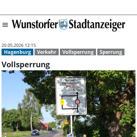
menu
Vollsperrung | 
20.05.2026 12:15
Hagenburg
Verkehr
Vollsperrung
Sperrung
Vollsperrung