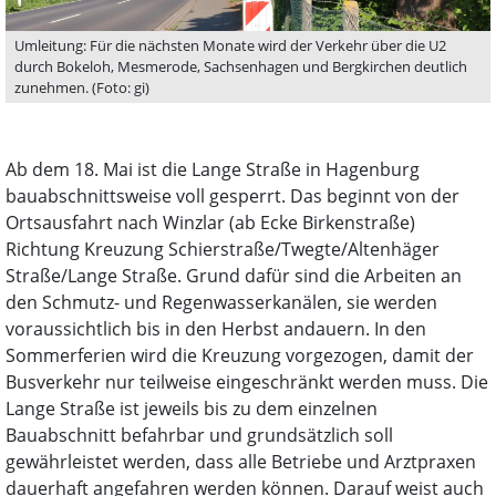
Umleitung: Für die nächsten Monate wird der Verkehr über die U2
durch Bokeloh, Mesmerode, Sachsenhagen und Bergkirchen deutlich
zunehmen. (Foto: gi)
Ab dem 18. Mai ist die Lange Straße in Hagenburg
bauabschnittsweise voll gesperrt. Das beginnt von der
Ortsausfahrt nach Winzlar (ab Ecke Birkenstraße)
Richtung Kreuzung Schierstraße/Twegte/Altenhäger
Straße/Lange Straße. Grund dafür sind die Arbeiten an
den Schmutz- und Regenwasserkanälen, sie werden
voraussichtlich bis in den Herbst andauern. In den
Sommerferien wird die Kreuzung vorgezogen, damit der
Busverkehr nur teilweise eingeschränkt werden muss. Die
Lange Straße ist jeweils bis zu dem einzelnen
Bauabschnitt befahrbar und grundsätzlich soll
gewährleistet werden, dass alle Betriebe und Arztpraxen
dauerhaft angefahren werden können. Darauf weist auch