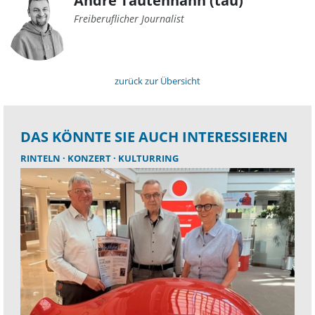
André Tautenhahn (tau)
Freiberuflicher Journalist
zurück zur Übersicht
DAS KÖNNTE SIE AUCH INTERESSIEREN
RINTELN
KONZERT
KULTURRING