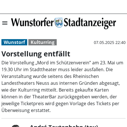
menu
Vorstellung entf
Wunstorf
Kulturring
07.05.2025 22:40
Vorstellung entfällt
Die Vorstellung „Mord im Schützenverein” am 23. Mai um
19.30 Uhr im Stadttheater muss leider ausfallen. Die
Veranstaltung wurde seitens des Rheinischen
Landestheaters Neuss aus internen Gründen abgesagt,
wie der Kulturring mitteilt. Bereits gekaufte Karten
können in der TheaterBar zurückgegeben werden, der
jeweilige Ticketpreis wird gegen Vorlage des Tickets per
Überweisung erstattet.