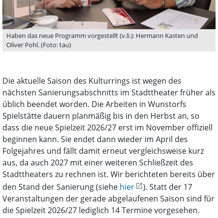
Haben das neue Programm vorgestellt (v.li.): Hermann Kasten und
Oliver Pohl. (Foto: tau)
Die aktuelle Saison des Kulturrings ist wegen des
nächsten Sanierungsabschnitts im Stadttheater früher als
üblich beendet worden. Die Arbeiten in Wunstorfs
Spielstätte dauern planmäßig bis in den Herbst an, so
dass die neue Spielzeit 2026/27 erst im November offiziell
beginnen kann. Sie endet dann wieder im April des
Folgejahres und fällt damit erneut vergleichsweise kurz
aus, da auch 2027 mit einer weiteren Schließzeit des
Stadttheaters zu rechnen ist. Wir berichteten bereits über
den Stand der Sanierung (siehe
hier
). Statt der 17
Veranstaltungen der gerade abgelaufenen Saison sind für
die Spielzeit 2026/27 lediglich 14 Termine vorgesehen.