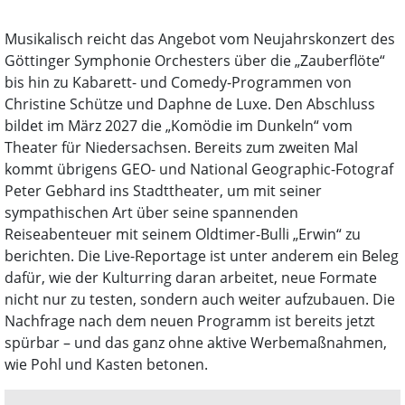
Musikalisch reicht das Angebot vom Neujahrskonzert des
Göttinger Symphonie Orchesters über die „Zauberflöte“
bis hin zu Kabarett- und Comedy-Programmen von
Christine Schütze und Daphne de Luxe. Den Abschluss
bildet im März 2027 die „Komödie im Dunkeln“ vom
Theater für Niedersachsen. Bereits zum zweiten Mal
kommt übrigens GEO- und National Geographic-Fotograf
Peter Gebhard ins Stadttheater, um mit seiner
sympathischen Art über seine spannenden
Reiseabenteuer mit seinem Oldtimer-Bulli „Erwin“ zu
berichten. Die Live-Reportage ist unter anderem ein Beleg
dafür, wie der Kulturring daran arbeitet, neue Formate
nicht nur zu testen, sondern auch weiter aufzubauen. Die
Nachfrage nach dem neuen Programm ist bereits jetzt
spürbar – und das ganz ohne aktive Werbemaßnahmen,
wie Pohl und Kasten betonen.