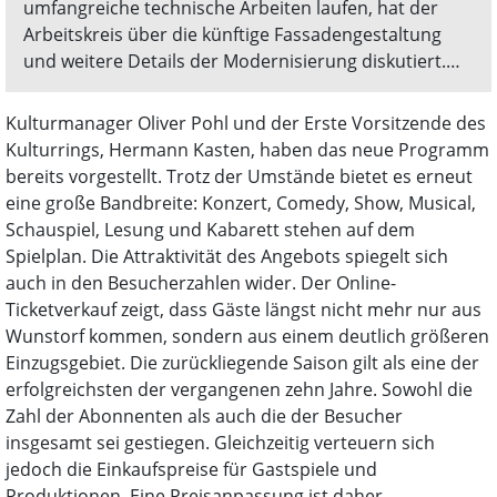
umfangreiche technische Arbeiten laufen, hat der
Arbeitskreis über die künftige Fassadengestaltung
und weitere Details der Modernisierung diskutiert.
Politische Entscheidungen stehen noch aus.
Kulturmanager Oliver Pohl und der Erste Vorsitzende des
Kulturrings, Hermann Kasten, haben das neue Programm
bereits vorgestellt. Trotz der Umstände bietet es erneut
eine große Bandbreite: Konzert, Comedy, Show, Musical,
Schauspiel, Lesung und Kabarett stehen auf dem
Spielplan. Die Attraktivität des Angebots spiegelt sich
auch in den Besucherzahlen wider. Der Online-
Ticketverkauf zeigt, dass Gäste längst nicht mehr nur aus
Wunstorf kommen, sondern aus einem deutlich größeren
Einzugsgebiet. Die zurückliegende Saison gilt als eine der
erfolgreichsten der vergangenen zehn Jahre. Sowohl die
Zahl der Abonnenten als auch die der Besucher
insgesamt sei gestiegen. Gleichzeitig verteuern sich
jedoch die Einkaufspreise für Gastspiele und
Produktionen. Eine Preisanpassung ist daher