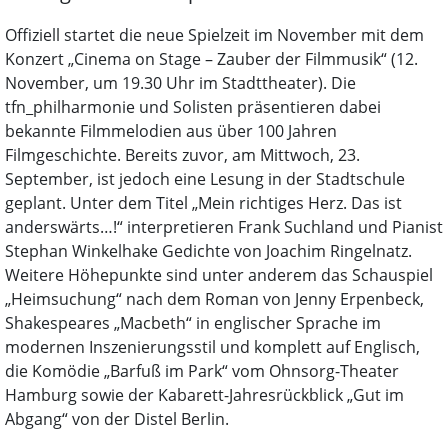
Offiziell startet die neue Spielzeit im November mit dem
Konzert „Cinema on Stage – Zauber der Filmmusik“ (12.
November, um 19.30 Uhr im Stadttheater). Die
tfn_philharmonie und Solisten präsentieren dabei
bekannte Filmmelodien aus über 100 Jahren
Filmgeschichte. Bereits zuvor, am Mittwoch, 23.
September, ist jedoch eine Lesung in der Stadtschule
geplant. Unter dem Titel „Mein richtiges Herz. Das ist
anderswärts…!“ interpretieren Frank Suchland und Pianist
Stephan Winkelhake Gedichte von Joachim Ringelnatz.
Weitere Höhepunkte sind unter anderem das Schauspiel
„Heimsuchung“ nach dem Roman von Jenny Erpenbeck,
Shakespeares „Macbeth“ in englischer Sprache im
modernen Inszenierungsstil und komplett auf Englisch,
die Komödie „Barfuß im Park“ vom Ohnsorg-Theater
Hamburg sowie der Kabarett-Jahresrückblick „Gut im
Abgang“ von der Distel Berlin.