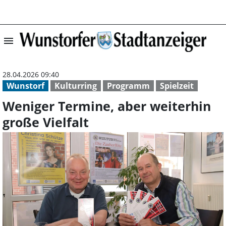
menu
Weniger Termine,
28.04.2026 09:40
Wunstorf
Kulturring
Programm
Spielzeit
Weniger Termine, aber weiterhin
große Vielfalt