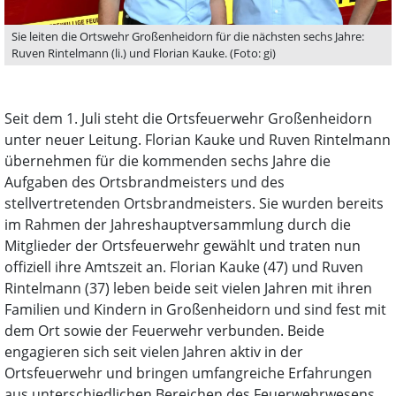
Sie leiten die Ortswehr Großenheidorn für die nächsten sechs Jahre:
Ruven Rintelmann (li.) und Florian Kauke. (Foto: gi)
Seit dem 1. Juli steht die Ortsfeuerwehr Großenheidorn
unter neuer Leitung. Florian Kauke und Ruven Rintelmann
übernehmen für die kommenden sechs Jahre die
Aufgaben des Ortsbrandmeisters und des
stellvertretenden Ortsbrandmeisters. Sie wurden bereits
im Rahmen der Jahreshauptversammlung durch die
Mitglieder der Ortsfeuerwehr gewählt und traten nun
offiziell ihre Amtszeit an. Florian Kauke (47) und Ruven
Rintelmann (37) leben beide seit vielen Jahren mit ihren
Familien und Kindern in Großenheidorn und sind fest mit
dem Ort sowie der Feuerwehr verbunden. Beide
engagieren sich seit vielen Jahren aktiv in der
Ortsfeuerwehr und bringen umfangreiche Erfahrungen
aus unterschiedlichen Bereichen des Feuerwehrwesens