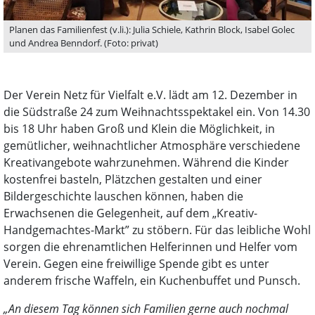
Planen das Familienfest (v.li.): Julia Schiele, Kathrin Block, Isabel Golec
und Andrea Benndorf. (Foto: privat)
Der Verein Netz für Vielfalt e.V. lädt am 12. Dezember in
die Südstraße 24 zum Weihnachtsspektakel ein. Von 14.30
bis 18 Uhr haben Groß und Klein die Möglichkeit, in
gemütlicher, weihnachtlicher Atmosphäre verschiedene
Kreativangebote wahrzunehmen. Während die Kinder
kostenfrei basteln, Plätzchen gestalten und einer
Bildergeschichte lauschen können, haben die
Erwachsenen die Gelegenheit, auf dem „Kreativ-
Handgemachtes-Markt” zu stöbern. Für das leibliche Wohl
sorgen die ehrenamtlichen Helferinnen und Helfer vom
Verein. Gegen eine freiwillige Spende gibt es unter
anderem frische Waffeln, ein Kuchenbuffet und Punsch.
„An diesem Tag können sich Familien gerne auch nochmal