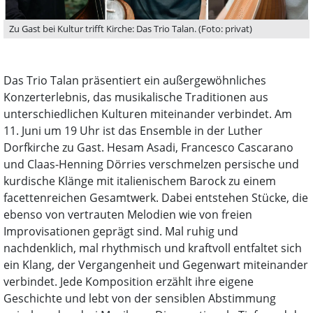
Zu Gast bei Kultur trifft Kirche: Das Trio Talan. (Foto: privat)
Das Trio Talan präsentiert ein außergewöhnliches
Konzerterlebnis, das musikalische Traditionen aus
unterschiedlichen Kulturen miteinander verbindet. Am
11. Juni um 19 Uhr ist das Ensemble in der Luther
Dorfkirche zu Gast. Hesam Asadi, Francesco Cascarano
und Claas-Henning Dörries verschmelzen persische und
kurdische Klänge mit italienischem Barock zu einem
facettenreichen Gesamtwerk. Dabei entstehen Stücke, die
ebenso von vertrauten Melodien wie von freien
Improvisationen geprägt sind. Mal ruhig und
nachdenklich, mal rhythmisch und kraftvoll entfaltet sich
ein Klang, der Vergangenheit und Gegenwart miteinander
verbindet. Jede Komposition erzählt ihre eigene
Geschichte und lebt von der sensiblen Abstimmung