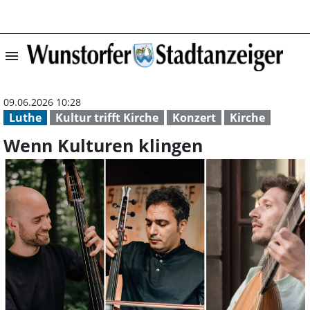
menu
Wenn Kulturen k
09.06.2026 10:28
Luthe
Kultur trifft Kirche
Konzert
Kirche
Wenn Kulturen klingen