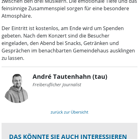
zwischen den drei Musikern. Die emotionale Tiefe und das
feinsinnige Zusammenspiel sorgen für eine besondere
Atmosphäre.
Der Eintritt ist kostenlos, am Ende wird um Spenden
gebeten. Nach dem Konzert sind die Besucher
eingeladen, den Abend bei Snacks, Getränken und
Gesprächen im benachbarten Gemeindehaus ausklingen
zu lassen.
André Tautenhahn (tau)
Freiberuflicher Journalist
zurück zur Übersicht
DAS KÖNNTE SIE AUCH INTERESSIEREN