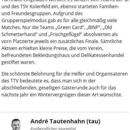
und des TSV Kolenfeld ein, ebenso starteten Familien-
und Freundesgruppen. Aufgrund des
Gruppenspielmodus gab es für alle gleichmäßig viele
Matches. Nur die Teams „Green Card“, „BINP“, „Old
Schmetterhand“ und „Frischgeflügel“ absolvierten als
vorn Platzierte jeweils ein zusätzliches Finale. Sämtliche
Aktiven erhielten kleine Preise, die vom Verein,
befreundeten Bekleidungshaus und Delikatessenhandel
gestiftet waren.
Die schönste Belohnung für die Helfer und Organisatoren
des TTV bedeutete es, dass man sich in der
abschließenden, geselligen Gästerunde auch für das
nächste Jahr ein Wintervergnügen dieser Art wünschte.
André Tautenhahn (tau)
Freiberuflicher Journalist