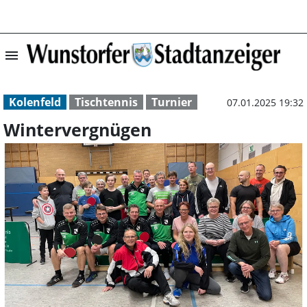
menu
Wintervergnügen
Kolenfeld
Tischtennis
Turnier
07.01.2025 19:32
Wintervergnügen