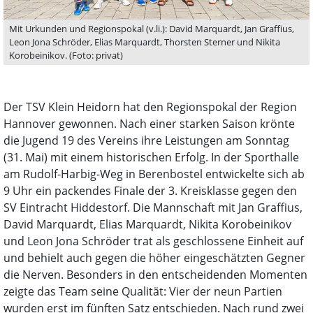
Mit Urkunden und Regionspokal (v.li.): David Marquardt, Jan Graffius,
Leon Jona Schröder, Elias Marquardt, Thorsten Sterner und Nikita
Korobeinikov. (Foto: privat)
Der TSV Klein Heidorn hat den Regionspokal der Region
Hannover gewonnen. Nach einer starken Saison krönte
die Jugend 19 des Vereins ihre Leistungen am Sonntag
(31. Mai) mit einem historischen Erfolg. In der Sporthalle
am Rudolf-Harbig-Weg in Berenbostel entwickelte sich ab
9 Uhr ein packendes Finale der 3. Kreisklasse gegen den
SV Eintracht Hiddestorf. Die Mannschaft mit Jan Graffius,
David Marquardt, Elias Marquardt, Nikita Korobeinikov
und Leon Jona Schröder trat als geschlossene Einheit auf
und behielt auch gegen die höher eingeschätzten Gegner
die Nerven. Besonders in den entscheidenden Momenten
zeigte das Team seine Qualität: Vier der neun Partien
wurden erst im fünften Satz entschieden. Nach rund zwei