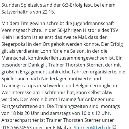
Stunden Spielzeit stand der 6:3-Erfolg fest, bei einem
Satzverhältnis von 22:15.
Mit dem Titelgewinn schreibt die Jugendmannschaft
Vereinsgeschichte. In der 56-jährigen Historie des TSV
Klein Heidorn ist es erst das zweite Mal, dass der
Siegerpokal in den Ort geholt werden konnte. Der Erfolg
gilt als verdienter Lohn für eine Saison, in der die
Mannschaft kontinuierlich zusammengewachsen ist. Ein
besonderer Dank gilt Trainer Thorsten Sterner, der mit
großem Engagement zahlreiche Fahrten organisierte, die
Spieler auch nach Niederlagen motivierte und
Trainingscamps in Schweden und Belgien ermöglichte.
Wer Interesse am Tischtennis hat, kann selbst aktiv
werden. Der Verein bietet Training für Anfänger und
Fortgeschrittene an. Die Trainingszeiten sind: montags
von 18 bis 20 Uhr und samstags von 10 bis 12 Uhr.
Ansprechpartner ist Trainer Thorsten Sterner unter
0162/6674563 oder per E-Mail an
Sterner@ttvrh.de
.