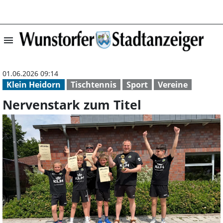
menu
Nervenstark zum
01.06.2026 09:14
Klein Heidorn
Tischtennis
Sport
Vereine
Nervenstark zum Titel