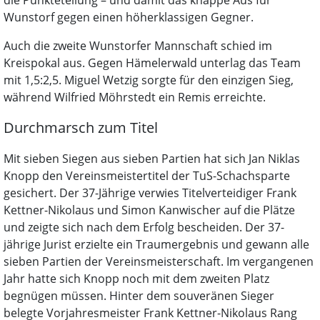
die Punkteteilung – und damit das knappe Aus für
Wunstorf gegen einen höherklassigen Gegner.
Auch die zweite Wunstorfer Mannschaft schied im
Kreispokal aus. Gegen Hämelerwald unterlag das Team
mit 1,5:2,5. Miguel Wetzig sorgte für den einzigen Sieg,
während Wilfried Möhrstedt ein Remis erreichte.
Durchmarsch zum Titel
Mit sieben Siegen aus sieben Partien hat sich Jan Niklas
Knopp den Vereinsmeistertitel der TuS-Schachsparte
gesichert. Der 37-Jährige verwies Titelverteidiger Frank
Kettner-Nikolaus und Simon Kanwischer auf die Plätze
und zeigte sich nach dem Erfolg bescheiden. Der 37-
jährige Jurist erzielte ein Traumergebnis und gewann alle
sieben Partien der Vereinsmeisterschaft. Im vergangenen
Jahr hatte sich Knopp noch mit dem zweiten Platz
begnügen müssen. Hinter dem souveränen Sieger
belegte Vorjahresmeister Frank Kettner-Nikolaus Rang