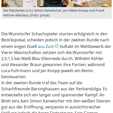
Die Platzierten (v.li.): Simon Kanwischer, Jan Niklas Knopp und Frank
Kettner-Nikolaus. (Foto: privat)
Die Wunstorfer Schachspieler starten erfolgreich in den
Bezirkspokal, scheiden jedoch in der zweiten Runde nach
einem engen Duell
aus.Zum
Auftakt im Wettbewerb der
Vierer-Mannschaften setzten sich die Wunstorfer mit
2,5:1,5 bei Weiß-Blau Eilenriede durch. Wilhelm Köhler
und Alexander Braun gewannen ihre Partien, während
Luca Fuhrmann und Jan Knopp jeweils ein Remis
beisteuerten.
In der zweiten Runde traf das Team auf die
Schachfreunde Barsinghausen aus der Verbandsliga. Es
entwickelte sich ein langer und spannender Kampf. An
Brett eins kam Simon Kanwischer mit den weißen Steinen
gut aus der Eröffnung, verpasste in aussichtsreicher