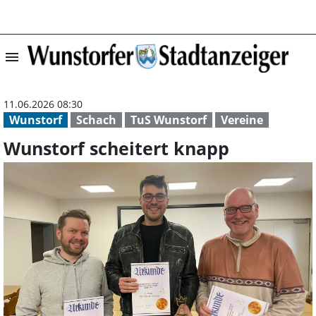
menu
Wunstorf scheit
11.06.2026 08:30
Wunstorf
Schach
TuS Wunstorf
Vereine
Wunstorf scheitert knapp