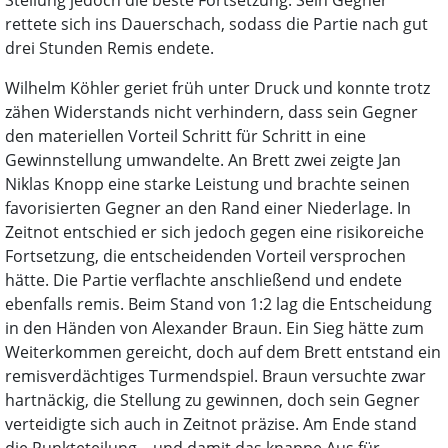
Stellung jedoch die beste Fortsetzung. Sein Gegner
rettete sich ins Dauerschach, sodass die Partie nach gut
drei Stunden Remis endete.
Wilhelm Köhler geriet früh unter Druck und konnte trotz
zähen Widerstands nicht verhindern, dass sein Gegner
den materiellen Vorteil Schritt für Schritt in eine
Gewinnstellung umwandelte. An Brett zwei zeigte Jan
Niklas Knopp eine starke Leistung und brachte seinen
favorisierten Gegner an den Rand einer Niederlage. In
Zeitnot entschied er sich jedoch gegen eine risikoreiche
Fortsetzung, die entscheidenden Vorteil versprochen
hätte. Die Partie verflachte anschließend und endete
ebenfalls remis. Beim Stand von 1:2 lag die Entscheidung
in den Händen von Alexander Braun. Ein Sieg hätte zum
Weiterkommen gereicht, doch auf dem Brett entstand ein
remisverdächtiges Turmendspiel. Braun versuchte zwar
hartnäckig, die Stellung zu gewinnen, doch sein Gegner
verteidigte sich auch in Zeitnot präzise. Am Ende stand