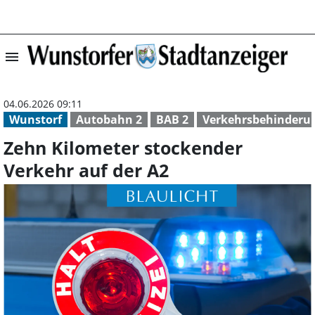
menu
Zehn Kilometer 
04.06.2026 09:11
Wunstorf
Autobahn 2
BAB 2
Verkehrsbehinderu
Zehn Kilometer stockender
Verkehr auf der A2