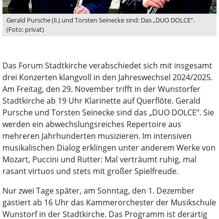
Gerald Pursche (li.) und Torsten Seinecke sind: Das „DUO DOLCE”.
(Foto: privat)
Das Forum Stadtkirche verabschiedet sich mit insgesamt
drei Konzerten klangvoll in den Jahreswechsel 2024/2025.
Am Freitag, den 29. November trifft in der Wunstorfer
Stadtkirche ab 19 Uhr Klarinette auf Querflöte. Gerald
Pursche und Torsten Seinecke sind das „DUO DOLCE”. Sie
werden ein abwechslungsreiches Repertoire aus
mehreren Jahrhunderten musizieren. Im intensiven
musikalischen Dialog erklingen unter anderem Werke von
Mozart, Puccini und Rutter: Mal verträumt ruhig, mal
rasant virtuos und stets mit großer Spielfreude.
Nur zwei Tage später, am Sonntag, den 1. Dezember
gastiert ab 16 Uhr das Kammerorchester der Musikschule
Wunstorf in der Stadtkirche. Das Programm ist derartig