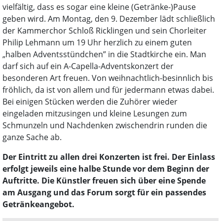
vielfältig, dass es sogar eine kleine (Getränke-)Pause
geben wird. Am Montag, den 9. Dezember lädt schließlich
der Kammerchor Schloß Ricklingen und sein Chorleiter
Philip Lehmann um 19 Uhr herzlich zu einem guten
„halben Adventsstündchen” in die Stadtkirche ein. Man
darf sich auf ein A-Capella-Adventskonzert der
besonderen Art freuen. Von weihnachtlich-besinnlich bis
fröhlich, da ist von allem und für jedermann etwas dabei.
Bei einigen Stücken werden die Zuhörer wieder
eingeladen mitzusingen und kleine Lesungen zum
Schmunzeln und Nachdenken zwischendrin runden die
ganze Sache ab.
Der Eintritt zu allen drei Konzerten ist frei. Der Einlass
erfolgt jeweils eine halbe Stunde vor dem Beginn der
Auftritte. Die Künstler freuen sich über eine Spende
am Ausgang und das Forum sorgt für ein passendes
Getränkeangebot.