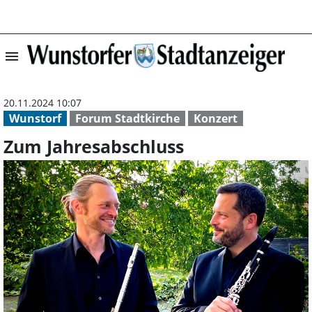
menu
Zum Jahresabsch
20.11.2024 10:07
Wunstorf
Forum Stadtkirche
Konzert
Zum Jahresabschluss