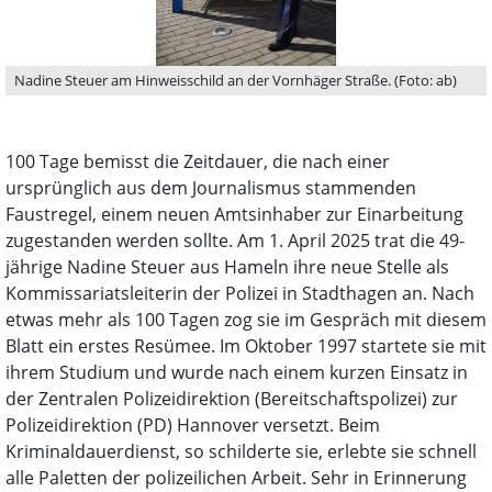
Nadine Steuer am Hinweisschild an der Vornhäger Straße. (Foto: ab)
100 Tage bemisst die Zeitdauer, die nach einer
ursprünglich aus dem Journalismus stammenden
Faustregel, einem neuen Amtsinhaber zur Einarbeitung
zugestanden werden sollte. Am 1. April 2025 trat die 49-
jährige Nadine Steuer aus Hameln ihre neue Stelle als
Kommissariatsleiterin der Polizei in Stadthagen an. Nach
etwas mehr als 100 Tagen zog sie im Gespräch mit diesem
Blatt ein erstes Resümee. Im Oktober 1997 startete sie mit
ihrem Studium und wurde nach einem kurzen Einsatz in
der Zentralen Polizeidirektion (Bereitschaftspolizei) zur
Polizeidirektion (PD) Hannover versetzt. Beim
Kriminaldauerdienst, so schilderte sie, erlebte sie schnell
alle Paletten der polizeilichen Arbeit. Sehr in Erinnerung