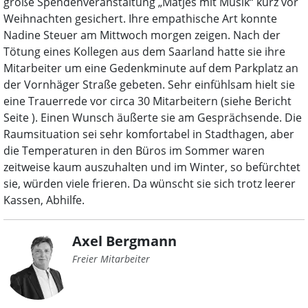
große Spendenveranstaltung „Matjes mit Musik“ kurz vor
Weihnachten gesichert. Ihre empathische Art konnte
Nadine Steuer am Mittwoch morgen zeigen. Nach der
Tötung eines Kollegen aus dem Saarland hatte sie ihre
Mitarbeiter um eine Gedenkminute auf dem Parkplatz an
der Vornhäger Straße gebeten. Sehr einfühlsam hielt sie
eine Trauerrede vor circa 30 Mitarbeitern (siehe Bericht
Seite ). Einen Wunsch äußerte sie am Gesprächsende. Die
Raumsituation sei sehr komfortabel in Stadthagen, aber
die Temperaturen in den Büros im Sommer waren
zeitweise kaum auszuhalten und im Winter, so befürchtet
sie, würden viele frieren. Da wünscht sie sich trotz leerer
Kassen, Abhilfe.
Axel Bergmann
Freier Mitarbeiter