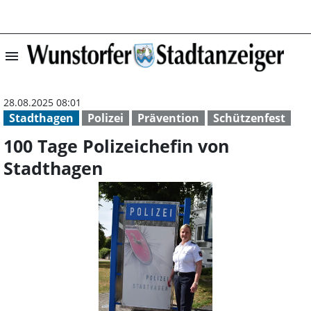
menu
100 Tage Polizei
28.08.2025 08:01
Stadthagen
Polizei
Prävention
Schützenfest
100 Tage Polizeichefin von
Stadthagen