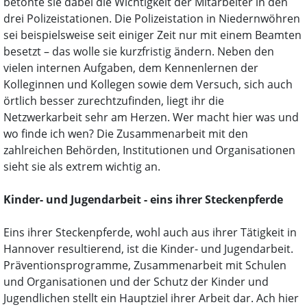
betonte sie dabei die Wichtigkeit der Mitarbeiter in den
drei Polizeistationen. Die Polizeistation in Niedernwöhren
sei beispielsweise seit einiger Zeit nur mit einem Beamten
besetzt – das wolle sie kurzfristig ändern. Neben den
vielen internen Aufgaben, dem Kennenlernen der
Kolleginnen und Kollegen sowie dem Versuch, sich auch
örtlich besser zurechtzufinden, liegt ihr die
Netzwerkarbeit sehr am Herzen. Wer macht hier was und
wo finde ich wen? Die Zusammenarbeit mit den
zahlreichen Behörden, Institutionen und Organisationen
sieht sie als extrem wichtig an.
Kinder- und Jugendarbeit - eins ihrer Steckenpferde
Eins ihrer Steckenpferde, wohl auch aus ihrer Tätigkeit in
Hannover resultierend, ist die Kinder- und Jugendarbeit.
Präventionsprogramme, Zusammenarbeit mit Schulen
und Organisationen und der Schutz der Kinder und
Jugendlichen stellt ein Hauptziel ihrer Arbeit dar. Ach hier