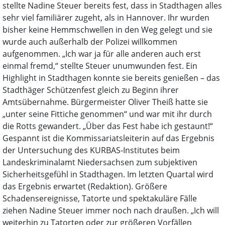
stellte Nadine Steuer bereits fest, dass in Stadthagen alles
sehr viel familiärer zugeht, als in Hannover. Ihr wurden
bisher keine Hemmschwellen in den Weg gelegt und sie
wurde auch außerhalb der Polizei willkommen
aufgenommen. „Ich war ja für alle anderen auch erst
einmal fremd,“ stellte Steuer unumwunden fest. Ein
Highlight in Stadthagen konnte sie bereits genießen – das
Stadthäger Schützenfest gleich zu Beginn ihrer
Amtsübernahme. Bürgermeister Oliver Theiß hatte sie
„unter seine Fittiche genommen“ und war mit ihr durch
die Rotts gewandert. „Über das Fest habe ich gestaunt!“
Gespannt ist die Kommissariatsleiterin auf das Ergebnis
der Untersuchung des KURBAS-Institutes beim
Landeskriminalamt Niedersachsen zum subjektiven
Sicherheitsgefühl in Stadthagen. Im letzten Quartal wird
das Ergebnis erwartet (Redaktion). Größere
Schadensereignisse, Tatorte und spektakuläre Fälle
ziehen Nadine Steuer immer noch nach draußen. „Ich will
weiterhin zu Tatorten oder zur größeren Vorfällen