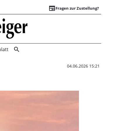
newspaper
Fragen zur Zustellung?
A2: Brandermittlu
search
latt
04.06.2026 15:21