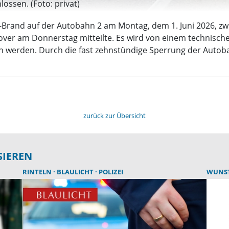
lossen. (Foto: privat)
w-Brand auf der Autobahn 2 am Montag, dem 1. Juni 2026, z
nover am Donnerstag mitteilte. Es wird von einem technisc
en werden. Durch die fast zehnstündige Sperrung der Auto
zurück zur Übersicht
SIEREN
RINTELN
BLAULICHT
POLIZEI
WUNS