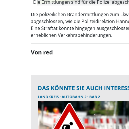
Die Ermittlungen sind für die Polizei abgesch
Die polizeilichen Brandermittlungen zum Lk
abgeschlossen, wie die Polizeidirektion Han
Eine Straftat konnte hingegen ausgeschloss
erheblichen Verkehrsbehinderungen.
Von red
DAS KÖNNTE SIE AUCH INTERES
LANDKREIS
AUTOBAHN 2
BAB 2