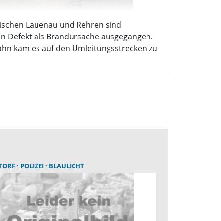
wischen Lauenau und Rehren sind
hen Defekt als Brandursache ausgegangen.
bahn kam es auf den Umleitungsstrecken zu
TORF
POLIZEI
BLAULICHT