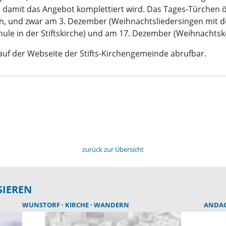
 damit das Angebot komplettiert wird. Das Tages-Türchen 
en, und zwar am 3. Dezember (Weihnachtsliedersingen mit de
le in der Stiftskirche) und am 17. Dezember (Weihnachtsko
auf der Webseite der Stifts-Kirchengemeinde abrufbar.
zurück zur Übersicht
SIEREN
WUNSTORF
KIRCHE
WANDERN
ANDA