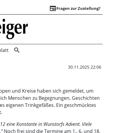
newspaper
Fragen zur Zustellung?
Adventskalender |
search
latt
30.11.2025 22:06
ruppen und Kreise haben sich gemeldet, um
en sich Menschen zu Begegnungen, Geschichten
es eigenen Trinkgefäßes. Ein geschmücktes
t.
12 eine Konstante in Wunstorfs Advent. Viele
.“
Noch frei sind die Termine am 1., 6. und 18.