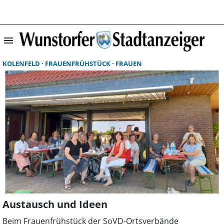
menu
Suchergebnisse 
KOLENFELD
FRAUENFRÜHSTÜCK
FRAUEN
Austausch und Ideen
Beim Frauenfrühstück der SoVD-Ortsverbände