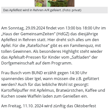
Das Apfelfest wird in Rehren A/R gefeiert. (Foto: privat)
Am Sonntag, 29.09.2024 findet von 13:00 bis 18:00 Uhr im
„Haus der GemeinsamZeiten” (HdGZ) das diesjährige
Apfelfest in Rehren statt. Hier dreht sich alles um den
Apfel. Für die „Ratefüchse” gibt es ein Familienquiz, mit
tollen Gewinnen. Als besonderes Highlight steht wieder
das Apfelsaft-Pressen für Kinder vom „Saftladen“ der
Dorfgemeinschaft auf dem Programm.
Frau Busch vom BUND erzählt gegen 14:30 Uhr
spannendes über Igel, wann müssen die z.B. gefüttert
werden? Auch für das leibliche Wohl ist gesorgt:
Kartoffelpuffer mit Apfelmus, Bratwürstchen, Kaffee und
Kuchen sowie Waffeln laden zum Genießen ein.
Am Freitag, 11.10. 2024 wird zünftig das Oktoberfest