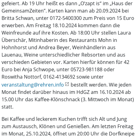
gefeiert. Ab 19 Uhr heißt es dann „O‘zapt is“ im „Haus der
GemeinsamZeiten”. Karten kann man ab 20.09.2024 bei
Britta Schwan, unter 0172-5400300 zum Preis von 15 Euro
erwerben. Am Freitag 18.10.2024 kommen dann die
Weinfreunde auf ihre Kosten. Ab 18:00 Uhr stellen Laura
Überschär, Mitinhaberin des Restaurants Mohn in
Hohnhorst und Andrea Beyer, Weinhändlerin aus
Lauenau, Weine unterschiedlicher Rebsorten und aus
verschieden Gebieten vor. Karten hierfür können für 42
Euro bei Anja Schwope, unter 05723-981188 oder
Roswitha Nottorf, 0162-4134692 sowie unter
veranstaltung@rehren.info
bestellt werden. Wie jeden
Monat findet darüber hinaus im HdGZ am 16.10.2024 ab
15.00 Uhr das Kaffee-Klönschnack (3. Mittwoch im Monat)
statt.
Bei Kaffee und leckerem Kuchen trifft sich Alt und Jung
zum Austausch, Klönen und Genießen. Am letzten Freitag
im Monat, 25.10.2024, öffnet um 20:00 Uhr die Dorfkneipe