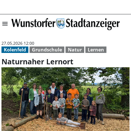
menu
Naturnaher Lern
27.05.2026 12:00
Kolenfeld
Grundschule
Natur
Lernen
Naturnaher Lernort