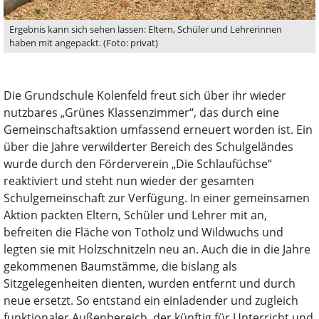
Ergebnis kann sich sehen lassen: Eltern, Schüler und Lehrerinnen
haben mit angepackt. (Foto: privat)
Die Grundschule Kolenfeld freut sich über ihr wieder
nutzbares „Grünes Klassenzimmer“, das durch eine
Gemeinschaftsaktion umfassend erneuert worden ist. Ein
über die Jahre verwilderter Bereich des Schulgeländes
wurde durch den Förderverein „Die Schlaufüchse“
reaktiviert und steht nun wieder der gesamten
Schulgemeinschaft zur Verfügung. In einer gemeinsamen
Aktion packten Eltern, Schüler und Lehrer mit an,
befreiten die Fläche von Totholz und Wildwuchs und
legten sie mit Holzschnitzeln neu an. Auch die in die Jahre
gekommenen Baumstämme, die bislang als
Sitzgelegenheiten dienten, wurden entfernt und durch
neue ersetzt. So entstand ein einladender und zugleich
funktionaler Außenbereich, der künftig für Unterricht und