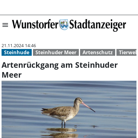
menu
Artenrückgang a
21.11.2024 14:46
Steinhude
Steinhuder Meer
Artenschutz
Tierwel
Artenrückgang am Steinhuder
Meer