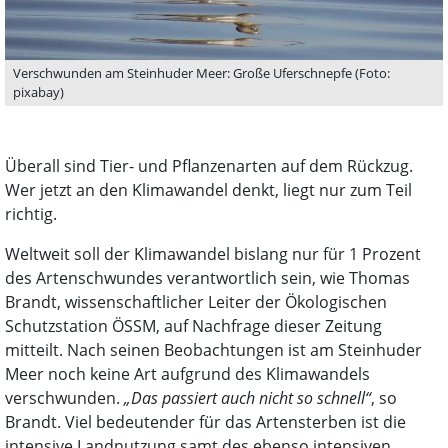
Verschwunden am Steinhuder Meer: Große Uferschnepfe (Foto:
pixabay)
Überall sind Tier- und Pflanzenarten auf dem Rückzug.
Wer jetzt an den Klimawandel denkt, liegt nur zum Teil
richtig.
Weltweit soll der Klimawandel bislang nur für 1 Prozent
des Artenschwundes verantwortlich sein, wie Thomas
Brandt, wissenschaftlicher Leiter der Ökologischen
Schutzstation ÖSSM, auf Nachfrage dieser Zeitung
mitteilt. Nach seinen Beobachtungen ist am Steinhuder
Meer noch keine Art aufgrund des Klimawandels
verschwunden.
„Das passiert auch nicht so schnell“
, so
Brandt. Viel bedeutender für das Artensterben ist die
intensive Landnutzung samt des ebenso intensiven