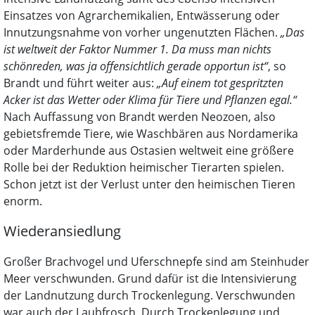
Einsatzes von Agrarchemikalien, Entwässerung oder
Innutzungsnahme von vorher ungenutzten Flächen.
„Das
ist weltweit der Faktor Nummer 1. Da muss man nichts
schönreden, was ja offensichtlich gerade opportun ist“
, so
Brandt und führt weiter aus:
„Auf einem tot gespritzten
Acker ist das Wetter oder Klima für Tiere und Pflanzen egal.“
Nach Auffassung von Brandt werden Neozoen, also
gebietsfremde Tiere, wie Waschbären aus Nordamerika
oder Marderhunde aus Ostasien weltweit eine größere
Rolle bei der Reduktion heimischer Tierarten spielen.
Schon jetzt ist der Verlust unter den heimischen Tieren
enorm.
Wiederansiedlung
Großer Brachvogel und Uferschnepfe sind am Steinhuder
Meer verschwunden. Grund dafür ist die Intensivierung
der Landnutzung durch Trockenlegung. Verschwunden
war auch der Laubfrosch. Durch Trockenlegung und