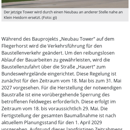
Der jetzige Tower wird durch einen Neubau an anderer Stelle nahe an
Klein Heidorn ersetzt. (Foto: gi)
Während des Bauprojekts „Neubau Tower“ auf dem
Fliegerhorst wird die Verkehrsführung für den
Baustellenverkehr geändert. Um den reibungslosen
Ablauf der Bauarbeiten zu gewährleisten, wird die
Baustellenzufahrt über die Straße „Hauert“ zum
Bundeswehrgelände eingerichtet. Diese Regelung ist
zunächst für den Zeitraum vom 18. Mai bis zum 31. Mai
2027 vorgesehen. Für die Herstellung der notwendigen
Baustraße ist eine vorübergehende Sperrung des
betroffenen Feldweges erforderlich. Diese erfolgt im
Zeitraum vom 18. bis voraussichtlich 29. Mai. Die
Fertigstellung der gesamten Baumaßnahme ist nach
aktuellem Planungsstand für den 1. April 2029
vorgesehen. Aufgrund dieses langfristigen Zeitrahmens