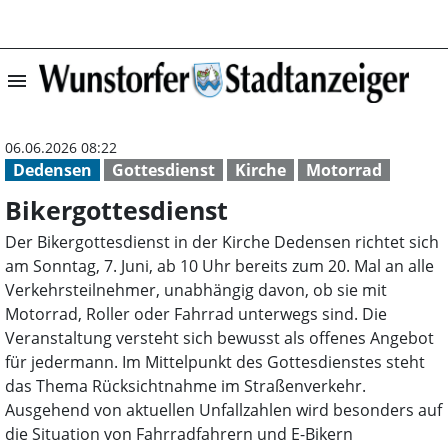
menu
Bikergottesdiens
06.06.2026 08:22
Dedensen
Gottesdienst
Kirche
Motorrad
Bikergottesdienst
Der Bikergottesdienst in der Kirche Dedensen richtet sich
am Sonntag, 7. Juni, ab 10 Uhr bereits zum 20. Mal an alle
Verkehrsteilnehmer, unabhängig davon, ob sie mit
Motorrad, Roller oder Fahrrad unterwegs sind. Die
Veranstaltung versteht sich bewusst als offenes Angebot
für jedermann. Im Mittelpunkt des Gottesdienstes steht
das Thema Rücksichtnahme im Straßenverkehr.
Ausgehend von aktuellen Unfallzahlen wird besonders auf
die Situation von Fahrradfahrern und E-Bikern