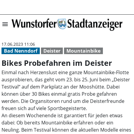
menu
Bikes Probefahr
17.06.2023 11:06
Bad Nenndorf
Deister
Mountainbike
Bikes Probefahren im Deister
Einmal nach Herzenslust eine ganze Mountainbike-Flotte
ausprobieren, das geht vom 23. bis 25. Juni beim „Deister
Testival“ auf dem Parkplatz an der Mooshütte. Dabei
können über 30 Bikes einmal gratis Probe gefahren
werden. Die Organsitoren rund um die Deisterfreunde
freuen sich auf viele Sportbegeisterte.
An diesem Wochenende ist garantiert für jeden etwas
dabei: Ob bereits Mountainbike erfahren oder ein
Neuling. Beim Testival können die aktuellen Modelle eines