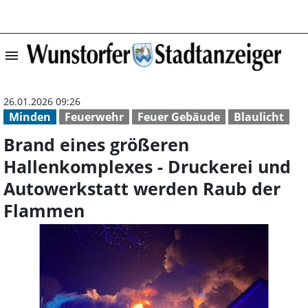
menu
Brand eines grö
26.01.2026 09:26
Minden
Feuerwehr
Feuer Gebäude
Blaulicht
Brand eines größeren
Hallenkomplexes - Druckerei und
Autowerkstatt werden Raub der
Flammen