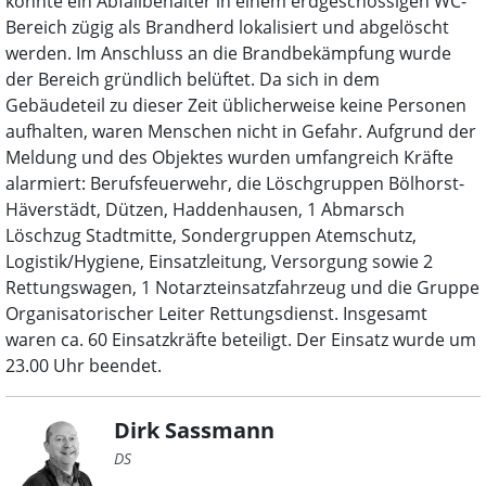
konnte ein Abfallbehälter in einem erdgeschossigen WC-
Bereich zügig als Brandherd lokalisiert und abgelöscht
werden. Im Anschluss an die Brandbekämpfung wurde
der Bereich gründlich belüftet. Da sich in dem
Gebäudeteil zu dieser Zeit üblicherweise keine Personen
aufhalten, waren Menschen nicht in Gefahr. Aufgrund der
Meldung und des Objektes wurden umfangreich Kräfte
alarmiert: Berufsfeuerwehr, die Löschgruppen Bölhorst-
Häverstädt, Dützen, Haddenhausen, 1 Abmarsch
Löschzug Stadtmitte, Sondergruppen Atemschutz,
Logistik/Hygiene, Einsatzleitung, Versorgung sowie 2
Rettungswagen, 1 Notarzteinsatzfahrzeug und die Gruppe
Organisatorischer Leiter Rettungsdienst. Insgesamt
waren ca. 60 Einsatzkräfte beteiligt. Der Einsatz wurde um
23.00 Uhr beendet.
Dirk Sassmann
DS