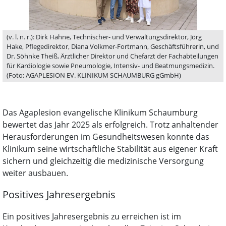
(v. l. n. r.): Dirk Hahne, Technischer- und Verwaltungsdirektor, Jörg
Hake, Pflegedirektor, Diana Volkmer-Fortmann, Geschäftsführerin, und
Dr. Söhnke Theiß, Ärztlicher Direktor und Chefarzt der Fachabteilungen
für Kardiologie sowie Pneumologie, Intensiv- und Beatmungsmedizin.
(Foto: AGAPLESION EV. KLINIKUM SCHAUMBURG gGmbH)
Das Agaplesion evangelische Klinikum Schaumburg
bewertet das Jahr 2025 als erfolgreich. Trotz anhaltender
Herausforderungen im Gesundheitswesen konnte das
Klinikum seine wirtschaftliche Stabilität aus eigener Kraft
sichern und gleichzeitig die medizinische Versorgung
weiter ausbauen.
Positives Jahresergebnis
Ein positives Jahresergebnis zu erreichen ist im