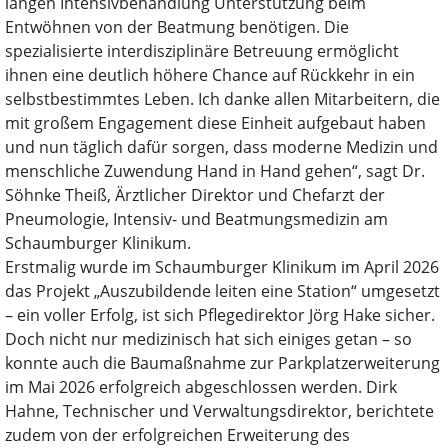
langen Intensivbehandlung Unterstützung beim
Entwöhnen von der Beatmung benötigen. Die
spezialisierte interdisziplinäre Betreuung ermöglicht
ihnen eine deutlich höhere Chance auf Rückkehr in ein
selbstbestimmtes Leben. Ich danke allen Mitarbeitern, die
mit großem Engagement diese Einheit aufgebaut haben
und nun täglich dafür sorgen, dass moderne Medizin und
menschliche Zuwendung Hand in Hand gehen“, sagt Dr.
Söhnke Theiß, Ärztlicher Direktor und Chefarzt der
Pneumologie, Intensiv- und Beatmungsmedizin am
Schaumburger Klinikum.
Erstmalig wurde im Schaumburger Klinikum im April 2026
das Projekt „Auszubildende leiten eine Station“ umgesetzt
– ein voller Erfolg, ist sich Pflegedirektor Jörg Hake sicher.
Doch nicht nur medizinisch hat sich einiges getan – so
konnte auch die Baumaßnahme zur Parkplatzerweiterung
im Mai 2026 erfolgreich abgeschlossen werden. Dirk
Hahne, Technischer und Verwaltungsdirektor, berichtete
zudem von der erfolgreichen Erweiterung des