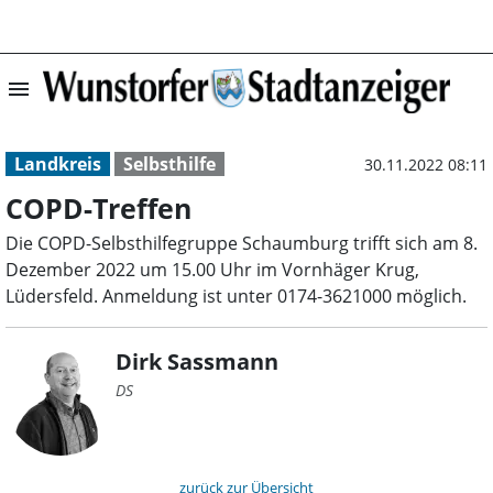
menu
COPD-Treffen | 
Landkreis
Selbsthilfe
30.11.2022 08:11
COPD-Treffen
Die COPD-Selbsthilfegruppe Schaumburg trifft sich am 8.
Dezember 2022 um 15.00 Uhr im Vornhäger Krug,
Lüdersfeld. Anmeldung ist unter 0174-3621000 möglich.
Dirk Sassmann
DS
zurück zur Übersicht