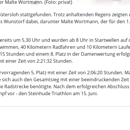
 Malte Wortmann. (Foto: privat)
Gütersloh stattgefunden. Trotz anhaltenden Regens zeigten
aus Wunstorf dabei, darunter Malte Wortmann, der für den 1
reits um 5.30 Uhr und wurden ab 8 Uhr in Startwellen auf d
wimmen, 40 Kilometern Radfahren und 10 Kilometern Laufen.
48:15 Stunden und einem 8. Platz in der Damenwertung erfolgr
it einer Zeit von 2:21:32 Stunden.
rvorragenden 5. Platz mit einer Zeit von 2:06:20 Stunden. 
 sich auch den Gesamtsieg mit einer beeindruckenden Zeit
 die Radstrecke benötigte. Nach dem erfolgreichen Abschluss
pf vor - den Steinhude Triathlon am 15. Juni.