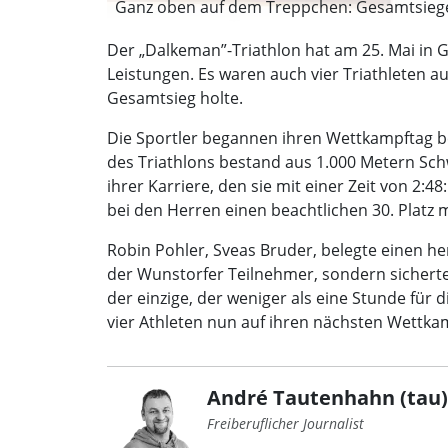
Ganz oben auf dem Treppchen: Gesamtsieger
Der „Dalkeman”-Triathlon hat am 25. Mai in 
Leistungen. Es waren auch vier Triathleten 
Gesamtsieg holte.
Die Sportler begannen ihren Wettkampftag be
des Triathlons bestand aus 1.000 Metern Sch
ihrer Karriere, den sie mit einer Zeit von 2:
bei den Herren einen beachtlichen 30. Platz m
Robin Pohler, Sveas Bruder, belegte einen he
der Wunstorfer Teilnehmer, sondern sicherte
der einzige, der weniger als eine Stunde für
vier Athleten nun auf ihren nächsten Wettkam
André Tautenhahn (tau)
Freiberuflicher Journalist