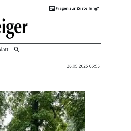
newspaper
Fragen zur Zustellung?
Dalkeman Triathon
search
latt
26.05.2025 06:55