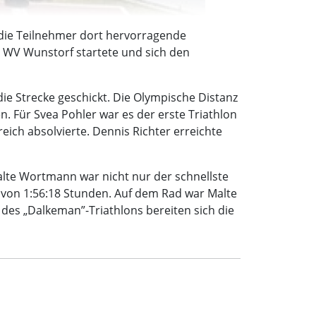
 die Teilnehmer dort hervorragende
. WV Wunstorf startete und sich den
ie Strecke geschickt. Die Olympische Distanz
 Für Svea Pohler war es der erste Triathlon
eich absolvierte. Dennis Richter erreichte
Malte Wortmann war nicht nur der schnellste
 von 1:56:18 Stunden. Auf dem Rad war Malte
 des „Dalkeman”-Triathlons bereiten sich die