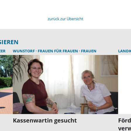
zurück zur Übersicht
SIEREN
EER
WUNSTORF
FRAUEN FÜR FRAUEN
FRAUEN
LANDK
Kassenwartin gesucht
Förd
verw