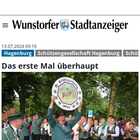
menu
Das erste Mal ü
13.07.2024 09:10
Hagenburg
Schützengesellschaft Hagenburg
Schüt
Das erste Mal überhaupt