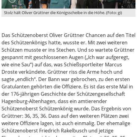
Stolz hält Oliver Grüttner die Königsscheibe in die Höhe. (Foto: gi)
Das Schützenoberst Oliver Grüttner Chancen auf den Titel
des Schützenkönigs hatte, wusste er. Mit zwei weiteren
Schützen musste er ins Stechen. Und so wartete Grüttner
gespannt mit geschlossenen Augen („Ich war aufgeregt,
wie eine Sau“) auf das, was Schießsportleiter Marcus
Droste verkündete. Grüttner riss die Arme hoch und
sagte „endlich“. Der Bann war gebrochen, zu den ersten
Gratulanten gehörten die Offiziere. Es ist das erste Mal in
der 176-jährigen Geschichte der Schützengesellschaft
Hagenburg-Altenhagen, dass ein amtierender
Schützenoberst Schützenkönig wurde. Das Ergebnis von
Grüttner: 36, 35, 36. Dass auf den weiteren Plätzen zwei
weitere Offiziere lagen, ist auch einmalig. Der ehemalige
Schützenoberst Friedrich Rakelbusch und jetzige