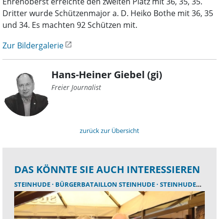
Ehrenoberst erreichte den zweiten Platz mit 36, 35, 35.
Dritter wurde Schützenmajor a. D. Heiko Bothe mit 36, 35
und 34. Es machten 92 Schützen mit.
Zur Bildergalerie
Hans-Heiner Giebel (gi)
Freier Journalist
zurück zur Übersicht
DAS KÖNNTE SIE AUCH INTERESSIEREN
STEINHUDE
BÜRGERBATAILLON STEINHUDE
STEINHUDER MEER