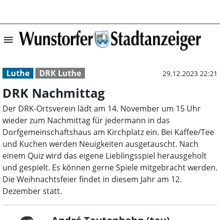
menu
DRK Nachmittag 
Luthe
DRK Luthe
29.12.2023 22:21
DRK Nachmittag
Der DRK-Ortsverein lädt am 14. November um 15 Uhr
wieder zum Nachmittag für jedermann in das
Dorfgemeinschaftshaus am Kirchplatz ein. Bei Kaffee/Tee
und Kuchen werden Neuigkeiten ausgetauscht. Nach
einem Quiz wird das eigene Lieblingsspiel herausgeholt
und gespielt. Es können gerne Spiele mitgebracht werden.
Die Weihnachtsfeier findet in diesem Jahr am 12.
Dezember statt.