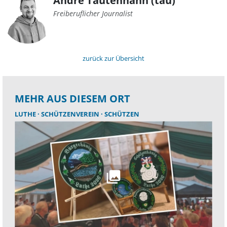
André Tautenhahn (tau)
Freiberuflicher Journalist
zurück zur Übersicht
MEHR AUS DIESEM ORT
LUTHE
SCHÜTZENVEREIN
SCHÜTZEN