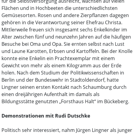
für die Selbstversorgung ausreicht, wachsen auf vielen
Flächen und in Hochbeeten die unterschiedlichsten
Gemüsesorten. Rosen und andere Zierpflanzen dagegen
gehören in die Verantwortung seiner Ehefrau Christa.
Mittlerweile freuen sich insgesamt sechs Enkelkinder im
Alter zwischen fünf und neunzehn Jahren auf die häufigen
Besuche bei Oma und Opa. Sie ernten selbst nach Lust
und Laune Karotten, Erbsen und Kartoffeln. Bei der Knolle
konnte eine Enkelin ein Prachtexemplar mit einem
Gewicht von mehr als einem Kilogramm aus der Erde
holen. Nach dem Studium der Politikwissenschaften in
Berlin und der Bundeswehr in Stadtoldendorf, hatte
Lingner seinen ersten Kontakt nach Schaumburg durch
einen dreijährigen Aufenthalt im damals als
Bildungsstätte genutzten „Forsthaus Halt“ im Bückeberg.
Demonstrationen mit Rudi Dutschke
Politisch sehr interessiert, nahm Jürgen Lingner als junger