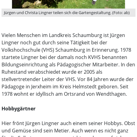
Jürgen und Christa Lingner teilen sich die Gartengestaltung. (Foto: ab)
Vielen Menschen im Landkreis Schaumburg ist Jürgen
Lingner noch gut durch seine Tätigkeit bei der
Volkshochschule (VHS) Schaumburg in Erinnerung. 1978
startete Lingner bei der damals noch KVHS benannten
Bildungseinrichtung als Pädagogischer Mitarbeiter. In den
Ruhestand verabschiedet wurde er 2005 als
stellvertretender Leiter der VHS. Vor 84 Jahren wurde der
Pädagoge in Jerxheim im Kreis Helmstedt geboren. Seit
1978 wohnt er idyllisch am Ortsrand von Wendthagen.
Hobbygärtner
Hier frönt Jürgen Lingner auch einem seiner Hobbys. Obst
und Gemüse sind sein Metier. Auch wenn es nicht ganz