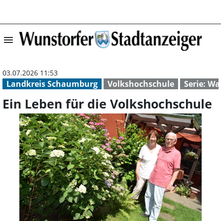
menu
Ein Leben für di
03.07.2026 11:53
Landkreis Schaumburg
Volkshochschule
Serie: Wa
Ein Leben für die Volkshochschule