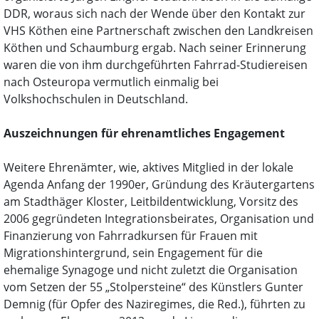
DDR, woraus sich nach der Wende über den Kontakt zur
VHS Köthen eine Partnerschaft zwischen den Landkreisen
Köthen und Schaumburg ergab. Nach seiner Erinnerung
waren die von ihm durchgeführten Fahrrad-Studiereisen
nach Osteuropa vermutlich einmalig bei
Volkshochschulen in Deutschland.
Auszeichnungen für ehrenamtliches Engagement
Weitere Ehrenämter, wie, aktives Mitglied in der lokale
Agenda Anfang der 1990er, Gründung des Kräutergartens
am Stadthäger Kloster, Leitbildentwicklung, Vorsitz des
2006 gegründeten Integrationsbeirates, Organisation und
Finanzierung von Fahrradkursen für Frauen mit
Migrationshintergrund, sein Engagement für die
ehemalige Synagoge und nicht zuletzt die Organisation
vom Setzen der 55 „Stolpersteine“ des Künstlers Gunter
Demnig (für Opfer des Naziregimes, die Red.), führten zu