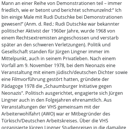
Mann an einer Reihe von Demonstrationen teil – immer
friedlich, wie er betont und berichtet schmunzelnd:“ Ich
bin einige Male mit Rudi Dutschke bei Demonstrationen
gewesen!“ (Anm. d. Red.: Rudi Dutschke war bekannter
politischer Aktivist der 1960er Jahre, wurde 1968 von
einem Rechtsextremisten angeschossen und verstarb
später an den schweren Verletzungen). Politik und
Gesellschaft standen für Jürgen Lingner immer im
Mittelpunkt, auch in seinem Privatleben. Nach einem
Vorfall am 9. November 1978, bei dem Neonazis eine
Veranstaltung mit einem jüdisch/deutschen Dichter sowie
eine Filmvorführung gestört hatten, gründete der
Pädagoge 1978 die „Schaumburger Initiative gegen
Neonazis“. Politisch ausgerichtet, engagierte sich Jürgen
Lingner auch in den Folgejahren ehrenamtlich. Aus
Veranstaltungen der VHS gemeinsam mit der
Arbeiterwohlfahrt (AWO) war er Mitbegründer des
Türkisch/Deutschen Arbeitskreises. Über die VHS
organisierte Jürgen Lingner Studienreisen in die damalige