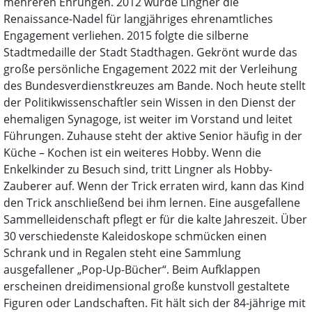
mehreren Ehrungen. 2012 wurde Lingner die
Renaissance-Nadel für langjähriges ehrenamtliches
Engagement verliehen. 2015 folgte die silberne
Stadtmedaille der Stadt Stadthagen. Gekrönt wurde das
große persönliche Engagement 2022 mit der Verleihung
des Bundesverdienstkreuzes am Bande. Noch heute stellt
der Politikwissenschaftler sein Wissen in den Dienst der
ehemaligen Synagoge, ist weiter im Vorstand und leitet
Führungen. Zuhause steht der aktive Senior häufig in der
Küche – Kochen ist ein weiteres Hobby. Wenn die
Enkelkinder zu Besuch sind, tritt Lingner als Hobby-
Zauberer auf. Wenn der Trick erraten wird, kann das Kind
den Trick anschließend bei ihm lernen. Eine ausgefallene
Sammelleidenschaft pflegt er für die kalte Jahreszeit. Über
30 verschiedenste Kaleidoskope schmücken einen
Schrank und in Regalen steht eine Sammlung
ausgefallener „Pop-Up-Bücher“. Beim Aufklappen
erscheinen dreidimensional große kunstvoll gestaltete
Figuren oder Landschaften. Fit hält sich der 84-jährige mit