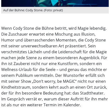
Auf der Bühne: Cody Stone. (Foto: privat)
Wenn Cody Stone die Bühne betritt, wird Magie lebendig.
Die Zuschauer erwartet eine Mischung aus Illusion,
Humor und überraschenden Momenten, die Cody Stone
mit seiner unverwechselbaren Art präsentiert. Sein
verschmitztes Lächeln und die Leidenschaft für die Magie
machen jede Szene zu einem besonderen Augenblick. Für
ihn ist Zauberei nicht nur eine Kunstform, sondern ein
Wellness-Urlaub für die Seele – und genau das möchte er
seinem Publikum vermitteln. Der Wunstorfer erfüllt sich
mit seiner Show „Don’t worry, be MAGIC“ nicht nur einen
Kindheitstraum, sondern kehrt auch an einen Ort zurück,
der für ihn besondere Bedeutung hat: das Stadttheater.
Im Gespräch verrät er, warum dieser Auftritt für ihn mehr
ist als nur ein weiterer Termin im Kalender.