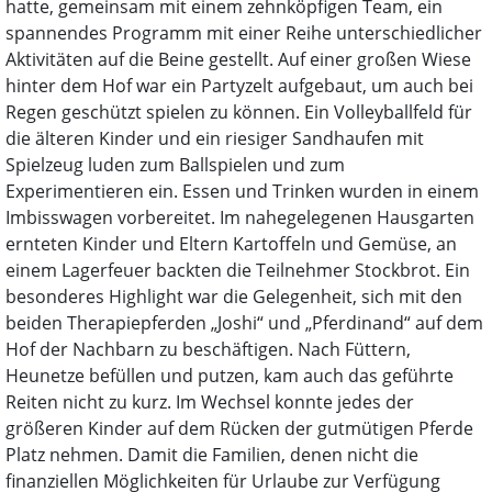
hatte, gemeinsam mit einem zehnköpfigen Team, ein
spannendes Programm mit einer Reihe unterschiedlicher
Aktivitäten auf die Beine gestellt. Auf einer großen Wiese
hinter dem Hof war ein Partyzelt aufgebaut, um auch bei
Regen geschützt spielen zu können. Ein Volleyballfeld für
die älteren Kinder und ein riesiger Sandhaufen mit
Spielzeug luden zum Ballspielen und zum
Experimentieren ein. Essen und Trinken wurden in einem
Imbisswagen vorbereitet. Im nahegelegenen Hausgarten
ernteten Kinder und Eltern Kartoffeln und Gemüse, an
einem Lagerfeuer backten die Teilnehmer Stockbrot. Ein
besonderes Highlight war die Gelegenheit, sich mit den
beiden Therapiepferden „Joshi“ und „Pferdinand“ auf dem
Hof der Nachbarn zu beschäftigen. Nach Füttern,
Heunetze befüllen und putzen, kam auch das geführte
Reiten nicht zu kurz. Im Wechsel konnte jedes der
größeren Kinder auf dem Rücken der gutmütigen Pferde
Platz nehmen. Damit die Familien, denen nicht die
finanziellen Möglichkeiten für Urlaube zur Verfügung