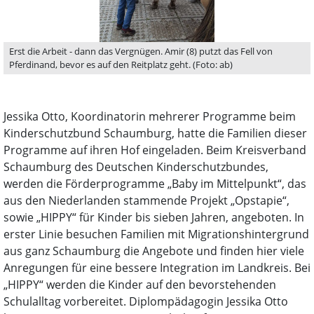
Erst die Arbeit - dann das Vergnügen. Amir (8) putzt das Fell von
Pferdinand, bevor es auf den Reitplatz geht. (Foto: ab)
Jessika Otto, Koordinatorin mehrerer Programme beim
Kinderschutzbund Schaumburg, hatte die Familien dieser
Programme auf ihren Hof eingeladen. Beim Kreisverband
Schaumburg des Deutschen Kinderschutzbundes,
werden die Förderprogramme „Baby im Mittelpunkt“, das
aus den Niederlanden stammende Projekt „Opstapie“,
sowie „HIPPY“ für Kinder bis sieben Jahren, angeboten. In
erster Linie besuchen Familien mit Migrationshintergrund
aus ganz Schaumburg die Angebote und finden hier viele
Anregungen für eine bessere Integration im Landkreis. Bei
„HIPPY“ werden die Kinder auf den bevorstehenden
Schulalltag vorbereitet. Diplompädagogin Jessika Otto