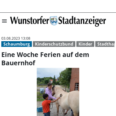
menu
Eine Woche Feri
03.08.2023 13:08
Schaumburg
Kinderschutzbund
Kinder
Stadtha
Eine Woche Ferien auf dem
Bauernhof