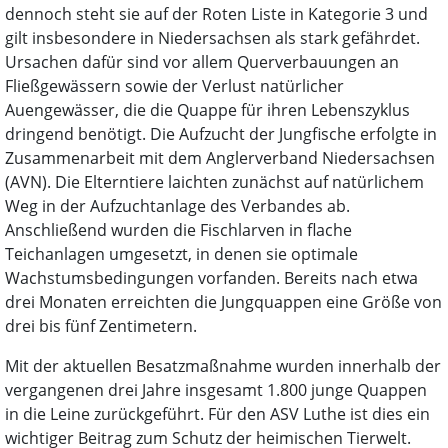
dennoch steht sie auf der Roten Liste in Kategorie 3 und
gilt insbesondere in Niedersachsen als stark gefährdet.
Ursachen dafür sind vor allem Querverbauungen an
Fließgewässern sowie der Verlust natürlicher
Auengewässer, die die Quappe für ihren Lebenszyklus
dringend benötigt. Die Aufzucht der Jungfische erfolgte in
Zusammenarbeit mit dem Anglerverband Niedersachsen
(AVN). Die Elterntiere laichten zunächst auf natürlichem
Weg in der Aufzuchtanlage des Verbandes ab.
Anschließend wurden die Fischlarven in flache
Teichanlagen umgesetzt, in denen sie optimale
Wachstumsbedingungen vorfanden. Bereits nach etwa
drei Monaten erreichten die Jungquappen eine Größe von
drei bis fünf Zentimetern.
Mit der aktuellen Besatzmaßnahme wurden innerhalb der
vergangenen drei Jahre insgesamt 1.800 junge Quappen
in die Leine zurückgeführt. Für den ASV Luthe ist dies ein
wichtiger Beitrag zum Schutz der heimischen Tierwelt.