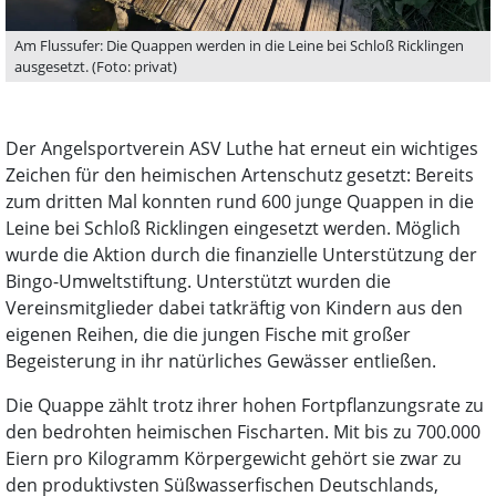
Am Flussufer: Die Quappen werden in die Leine bei Schloß Ricklingen
ausgesetzt. (Foto: privat)
Der Angelsportverein ASV Luthe hat erneut ein wichtiges
Zeichen für den heimischen Artenschutz gesetzt: Bereits
zum dritten Mal konnten rund 600 junge Quappen in die
Leine bei Schloß Ricklingen eingesetzt werden. Möglich
wurde die Aktion durch die finanzielle Unterstützung der
Bingo-Umweltstiftung. Unterstützt wurden die
Vereinsmitglieder dabei tatkräftig von Kindern aus den
eigenen Reihen, die die jungen Fische mit großer
Begeisterung in ihr natürliches Gewässer entließen.
Die Quappe zählt trotz ihrer hohen Fortpflanzungsrate zu
den bedrohten heimischen Fischarten. Mit bis zu 700.000
Eiern pro Kilogramm Körpergewicht gehört sie zwar zu
den produktivsten Süßwasserfischen Deutschlands,