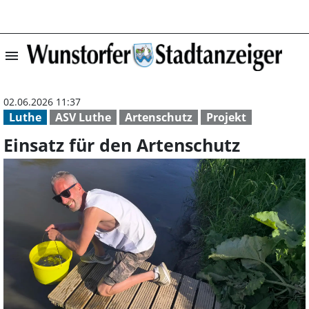
menu
Einsatz für den 
02.06.2026 11:37
Luthe
ASV Luthe
Artenschutz
Projekt
Einsatz für den Artenschutz